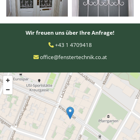
Wir freuen uns über Ihre Anfrage!
+43 1 4709418

office@fenstertechnik.co.at
