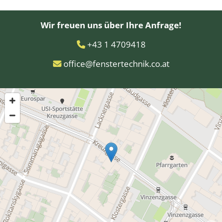
Wir freuen uns über Ihre Anfrage!
+43 1 4709418

office@fenstertechnik.co.at
