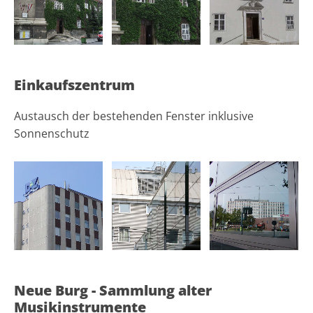
Einkaufszentrum
Austausch der bestehenden Fenster inklusive
Sonnenschutz
Neue Burg - Sammlung alter
Musikinstrumente